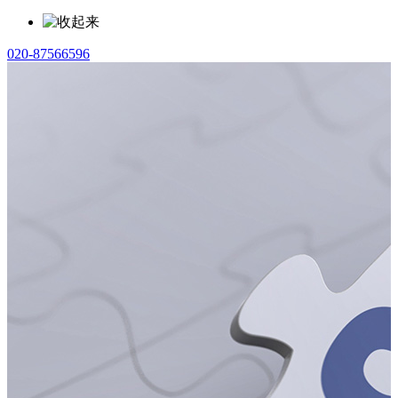
020-87566596