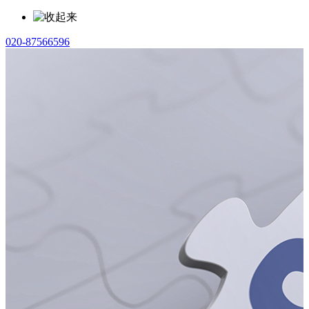
020-87566596