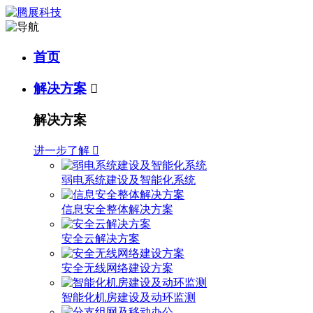
首页
解决方案

解决方案
进一步了解

弱电系统建设及智能化系统
信息安全整体解决方案
安全云解决方案
安全无线网络建设方案
智能化机房建设及动环监测