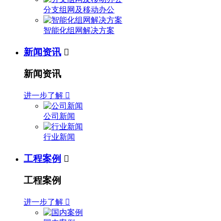
分支组网及移动办公
智能化组网解决方案
新闻资讯

新闻资讯
进一步了解

公司新闻
行业新闻
工程案例

工程案例
进一步了解
