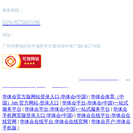
服务热线：
020-87566596
地址：
广州市萝岗区科学城科学大道绿地中央广场E栋2716室
版权所有：华体会在线平台(中国)官网,
粤ICP备2022062526号
网
站建设：中企动力
广州
SEO标签
华体会官方版网站登录入口-华体会(中国)
|
华体会体育（中
国）hth·官方网站-登录入口
|
华体会平台-华体会(中国)一站式
服务平台
|
华体会平台-华体会(中国)一站式服务平台
|
华体会
手机网页版登录入口-华体会(中国)
|
华体会在线平台-华体会在
线官网
|
华体会在线平台-华体会在线官网
|
华体会开户-华体会
手机版
|