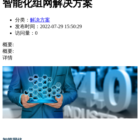
智能化组网解决方案
分类：
解决方案
发布时间：
2022-07-29 15:50:29
访问量：
0
概要:
概要:
详情