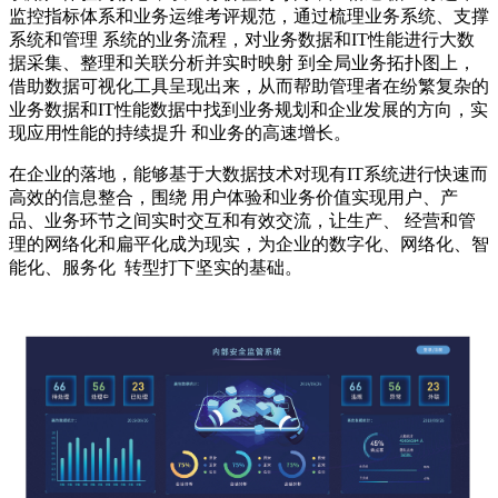
监控指标体系和业务运维考评规范，通过梳理业务系统、支撑
系统和管理 系统的业务流程，对业务数据和IT性能进行大数
据采集、整理和关联分析并实时映射 到全局业务拓扑图上，
借助数据可视化工具呈现出来，从而帮助管理者在纷繁复杂的
业务数据和IT性能数据中找到业务规划和企业发展的方向，实
现应用性能的持续提升 和业务的高速增长。
在企业的落地，能够基于大数据技术对现有IT系统进行快速而
高效的信息整合，围绕 用户体验和业务价值实现用户、产
品、业务环节之间实时交互和有效交流，让生产、 经营和管
理的网络化和扁平化成为现实，为企业的数字化、网络化、智
能化、服务化 转型打下坚实的基础。