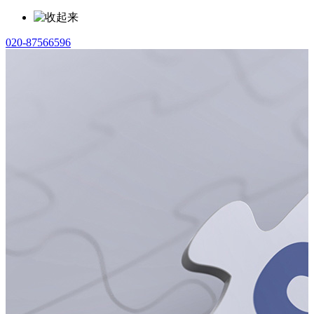
020-87566596